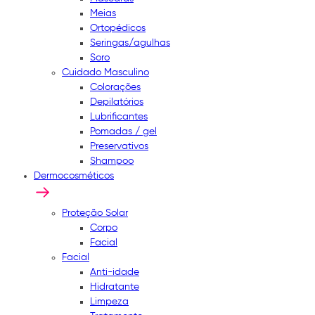
Meias
Ortopédicos
Seringas/agulhas
Soro
Cuidado Masculino
Colorações
Depilatórios
Lubrificantes
Pomadas / gel
Preservativos
Shampoo
Dermocosméticos
Proteção Solar
Corpo
Facial
Facial
Anti-idade
Hidratante
Limpeza