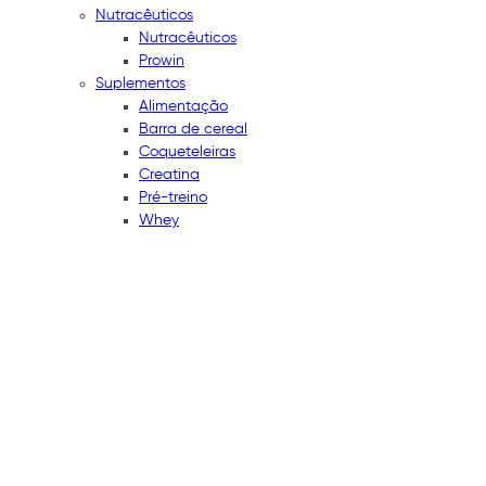
Nutracêuticos
Nutracêuticos
Prowin
Suplementos
Alimentação
Barra de cereal
Coqueteleiras
Creatina
Pré-treino
Whey