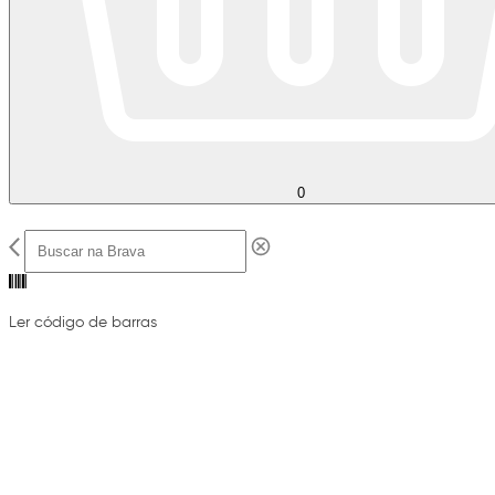
0
Ler código de barras