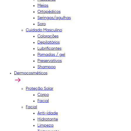
Meias
Ortopédicos
Seringas/agulhas
Soro
Cuidado Masculino
Colorações
Depilatórios
Lubrificantes
Pomadas / gel
Preservativos
Shampoo
Dermocosméticos
Proteção Solar
Corpo
Facial
Facial
Anti-idade
Hidratante
Limpeza