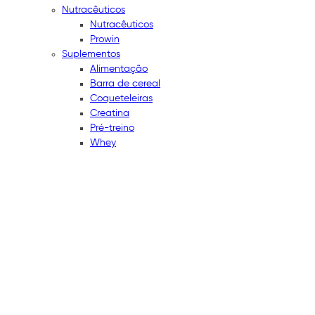
Nutracêuticos
Nutracêuticos
Prowin
Suplementos
Alimentação
Barra de cereal
Coqueteleiras
Creatina
Pré-treino
Whey