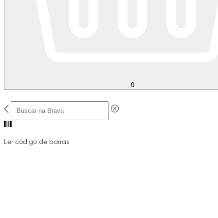
0
Ler código de barras