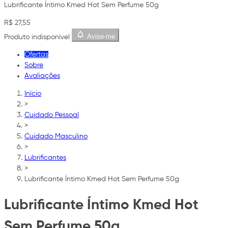
Lubrificante Íntimo Kmed Hot Sem Perfume 50g
R$ 27,55
Avise-me
Produto indisponível
Ofertas
Sobre
Avaliações
Início
>
Cuidado Pessoal
>
Cuidado Masculino
>
Lubrificantes
>
Lubrificante Íntimo Kmed Hot Sem Perfume 50g
Lubrificante Íntimo Kmed Hot
Sem Perfume 50g