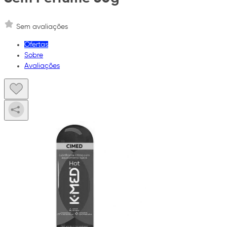
Sem avaliações
Ofertas
Sobre
Avaliações