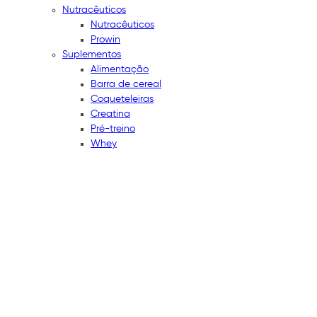
Nutracêuticos
Nutracêuticos
Prowin
Suplementos
Alimentação
Barra de cereal
Coqueteleiras
Creatina
Pré-treino
Whey