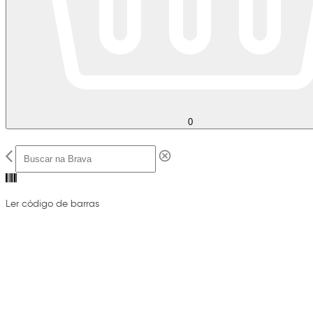
0
Ler código de barras