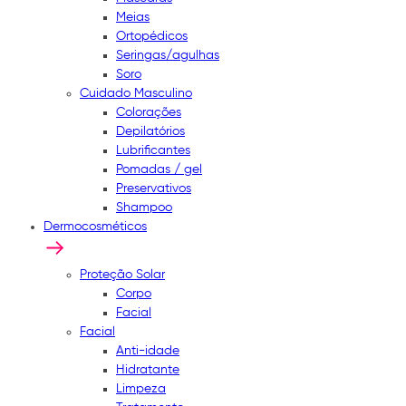
Meias
Ortopédicos
Seringas/agulhas
Soro
Cuidado Masculino
Colorações
Depilatórios
Lubrificantes
Pomadas / gel
Preservativos
Shampoo
Dermocosméticos
Proteção Solar
Corpo
Facial
Facial
Anti-idade
Hidratante
Limpeza