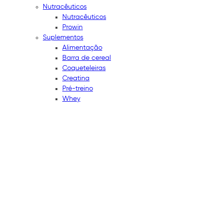
Nutracêuticos
Nutracêuticos
Prowin
Suplementos
Alimentação
Barra de cereal
Coqueteleiras
Creatina
Pré-treino
Whey