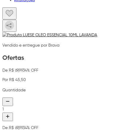
Vendido e entregue por Brava
Ofertas
De R$ 69,99
34% OFF
Por R$ 45,50
Quantidade
1
De R$ 69,99
34% OFF