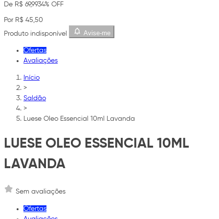
De R$ 69,99
34% OFF
Por R$ 45,50
Avise-me
Produto indisponível
Ofertas
Avaliações
Início
>
Saldão
>
Luese Oleo Essencial 10ml Lavanda
LUESE OLEO ESSENCIAL 10ML
LAVANDA
Sem avaliações
Ofertas
Avaliações