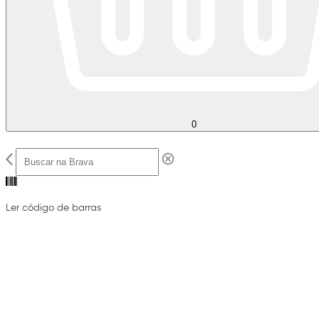
0
Ler código de barras