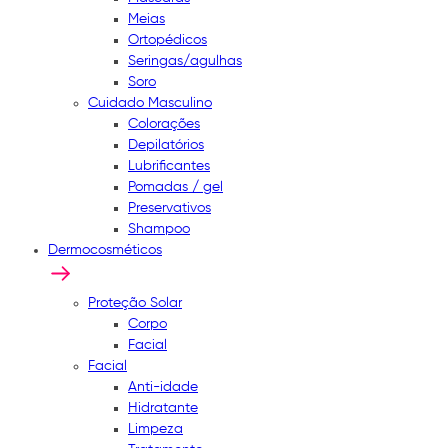
Meias
Ortopédicos
Seringas/agulhas
Soro
Cuidado Masculino
Colorações
Depilatórios
Lubrificantes
Pomadas / gel
Preservativos
Shampoo
Dermocosméticos
Proteção Solar
Corpo
Facial
Facial
Anti-idade
Hidratante
Limpeza