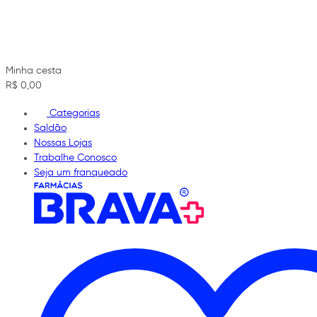
Minha cesta
R$ 0,00
Categorias
Saldão
Nossas Lojas
Trabalhe Conosco
Seja um franqueado