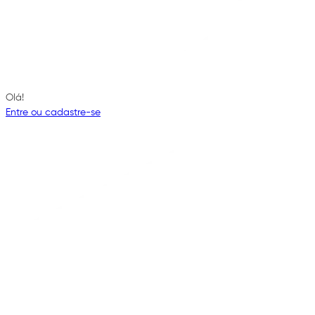
Olá!
Entre ou cadastre-se