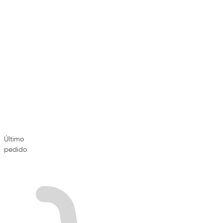
Último
pedido