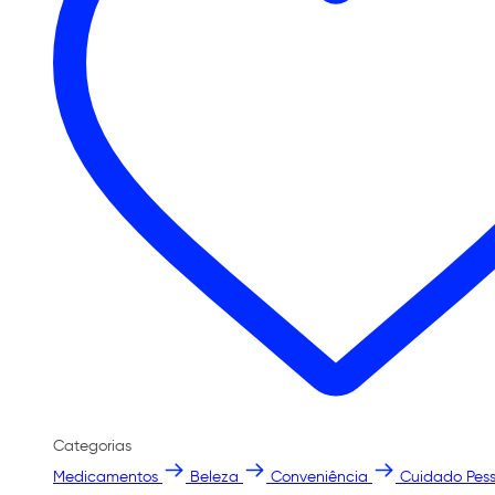
Categorias
Medicamentos
Beleza
Conveniência
Cuidado Pess