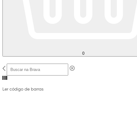
0
Ler código de barras