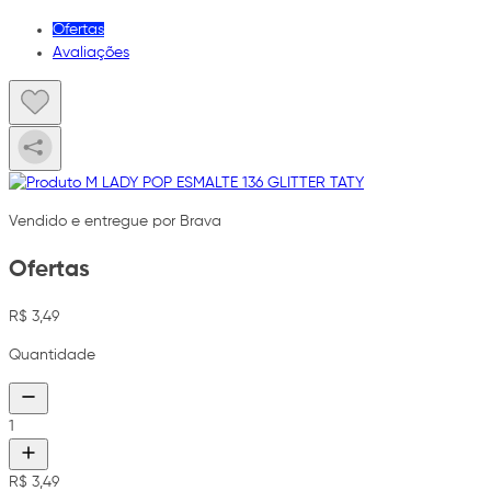
Ofertas
Avaliações
Vendido e entregue por Brava
Ofertas
R$ 3,49
Quantidade
1
R$ 3,49