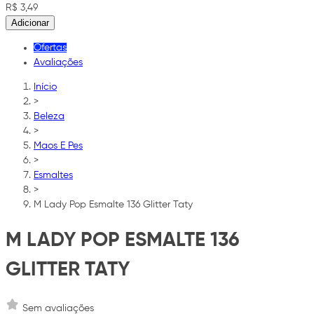
R$ 3,49
Adicionar
Ofertas
Avaliações
Início
>
Beleza
>
Maos E Pes
>
Esmaltes
>
M Lady Pop Esmalte 136 Glitter Taty
M LADY POP ESMALTE 136
GLITTER TATY
Sem avaliações