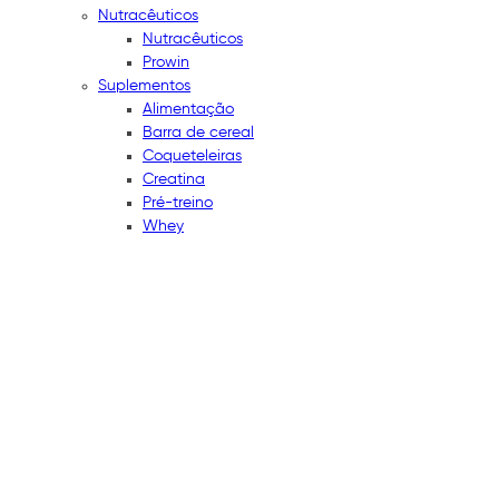
Nutracêuticos
Nutracêuticos
Prowin
Suplementos
Alimentação
Barra de cereal
Coqueteleiras
Creatina
Pré-treino
Whey