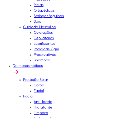
Meias
Ortopédicos
Seringas/agulhas
Soro
Cuidado Masculino
Colorações
Depilatórios
Lubrificantes
Pomadas / gel
Preservativos
Shampoo
Dermocosméticos
Proteção Solar
Corpo
Facial
Facial
Anti-idade
Hidratante
Limpeza