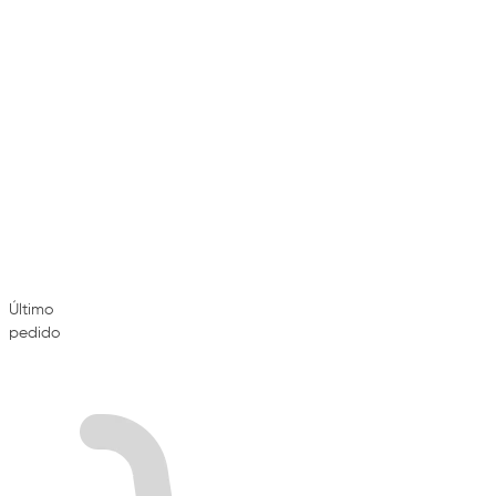
Último
pedido