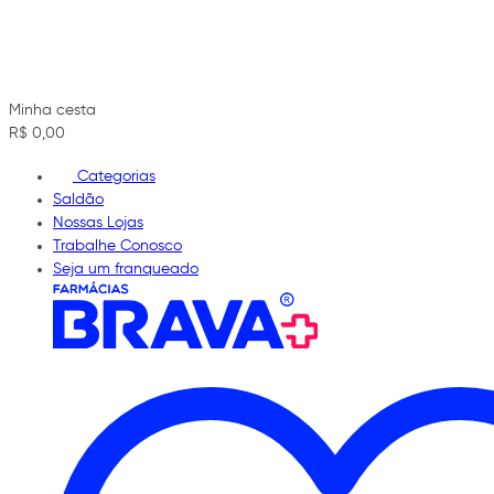
Minha cesta
R$ 0,00
Categorias
Saldão
Nossas Lojas
Trabalhe Conosco
Seja um franqueado