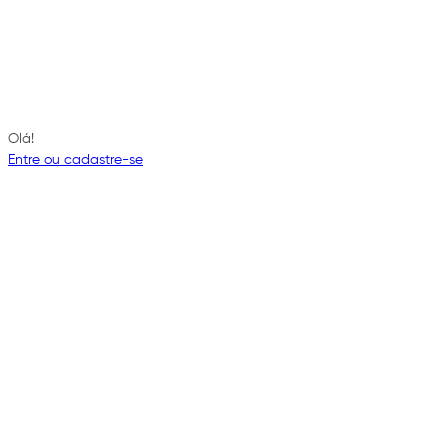
Olá!
Entre ou cadastre-se