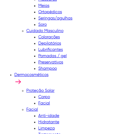
Meias
Ortopédicos
Seringas/agulhas
Soro
Cuidado Masculino
Colorações
Depilatórios
Lubrificantes
Pomadas / gel
Preservativos
Shampoo
Dermocosméticos
Proteção Solar
Corpo
Facial
Facial
Anti-idade
Hidratante
Limpeza