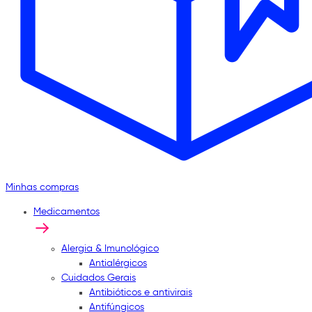
Minhas compras
Medicamentos
Alergia & Imunológico
Antialérgicos
Cuidados Gerais
Antibióticos e antivirais
Antifúngicos