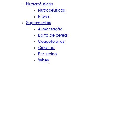
Nutracêuticos
Nutracêuticos
Prowin
Suplementos
Alimentação
Barra de cereal
Coqueteleiras
Creatina
Pré-treino
Whey