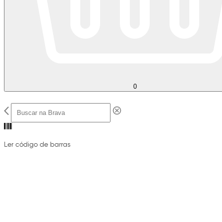
0
Ler código de barras