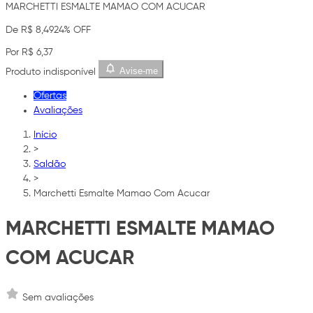
MARCHETTI ESMALTE MAMAO COM ACUCAR
De R$ 8,49
24% OFF
Por R$ 6,37
Avise-me
Produto indisponível
Ofertas
Avaliações
Início
>
Saldão
>
Marchetti Esmalte Mamao Com Acucar
MARCHETTI ESMALTE MAMAO
COM ACUCAR
Sem avaliações