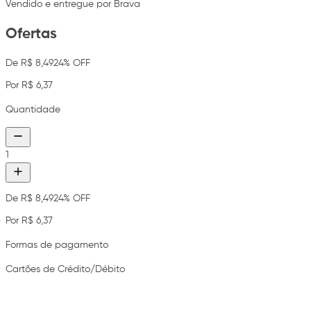
Vendido e entregue por Brava
Ofertas
De R$ 8,49
24% OFF
Por R$ 6,37
Quantidade
1
De R$ 8,49
24% OFF
Por R$ 6,37
Formas de pagamento
Cartões de Crédito/Débito