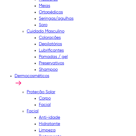
Meias
Ortopédicos
Seringas/agulhas
Soro
Cuidado Masculino
Colorações
Depilatórios
Lubrificantes
Pomadas / gel
Preservativos
Shampoo
Dermocosméticos
Proteção Solar
Corpo
Facial
Facial
Anti-idade
Hidratante
Limpeza