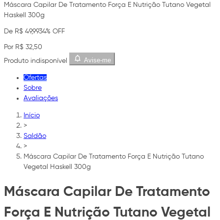
Máscara Capilar De Tratamento Força E Nutrição Tutano Vegetal
Haskell 300g
De R$ 49,99
34% OFF
Por R$ 32,50
Avise-me
Produto indisponível
Ofertas
Sobre
Avaliações
Início
>
Saldão
>
Máscara Capilar De Tratamento Força E Nutrição Tutano
Vegetal Haskell 300g
Máscara Capilar De Tratamento
Força E Nutrição Tutano Vegetal