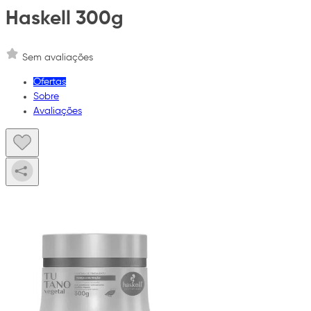
Haskell 300g
Sem avaliações
Ofertas
Sobre
Avaliações