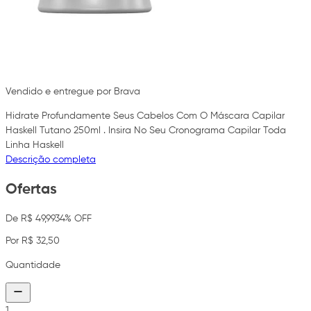
Vendido e entregue por Brava
Hidrate Profundamente Seus Cabelos Com O Máscara Capilar
Haskell Tutano 250ml . Insira No Seu Cronograma Capilar Toda
Linha Haskell
Descrição completa
Ofertas
De R$ 49,99
34% OFF
Por R$ 32,50
Quantidade
1