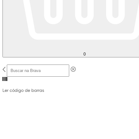
0
Ler código de barras