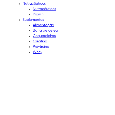
Nutracêuticos
Nutracêuticos
Prowin
Suplementos
Alimentação
Barra de cereal
Coqueteleiras
Creatina
Pré-treino
Whey