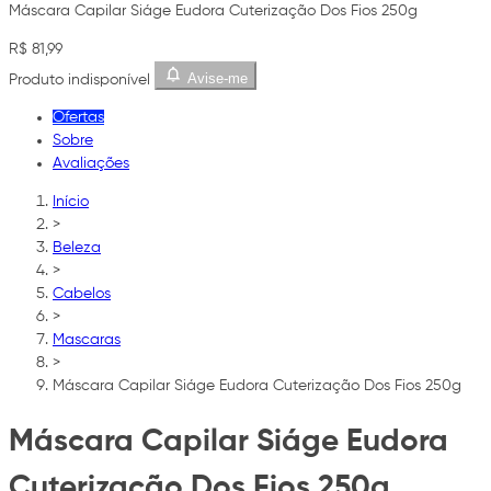
Máscara Capilar Siáge Eudora Cuterização Dos Fios 250g
R$ 81,99
Avise-me
Produto indisponível
Ofertas
Sobre
Avaliações
Início
>
Beleza
>
Cabelos
>
Mascaras
>
Máscara Capilar Siáge Eudora Cuterização Dos Fios 250g
Máscara Capilar Siáge Eudora
Cuterização Dos Fios 250g