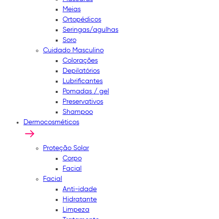
Meias
Ortopédicos
Seringas/agulhas
Soro
Cuidado Masculino
Colorações
Depilatórios
Lubrificantes
Pomadas / gel
Preservativos
Shampoo
Dermocosméticos
Proteção Solar
Corpo
Facial
Facial
Anti-idade
Hidratante
Limpeza