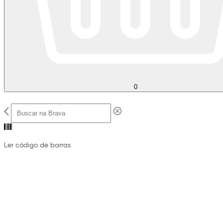
0
Ler código de barras