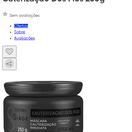
Sem avaliações
Ofertas
Sobre
Avaliações