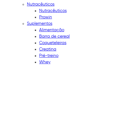
Nutracêuticos
Nutracêuticos
Prowin
Suplementos
Alimentação
Barra de cereal
Coqueteleiras
Creatina
Pré-treino
Whey