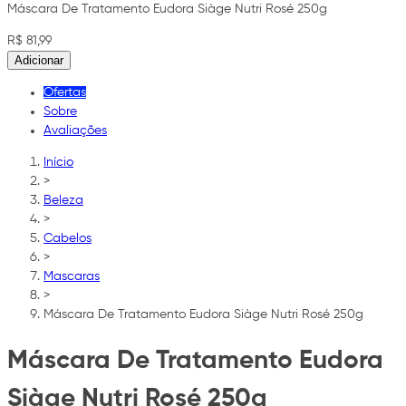
Máscara De Tratamento Eudora Siàge Nutri Rosé 250g
R$ 81,99
Adicionar
Ofertas
Sobre
Avaliações
Início
>
Beleza
>
Cabelos
>
Mascaras
>
Máscara De Tratamento Eudora Siàge Nutri Rosé 250g
Máscara De Tratamento Eudora
Siàge Nutri Rosé 250g