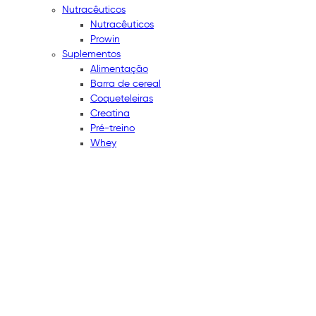
Nutracêuticos
Nutracêuticos
Prowin
Suplementos
Alimentação
Barra de cereal
Coqueteleiras
Creatina
Pré-treino
Whey