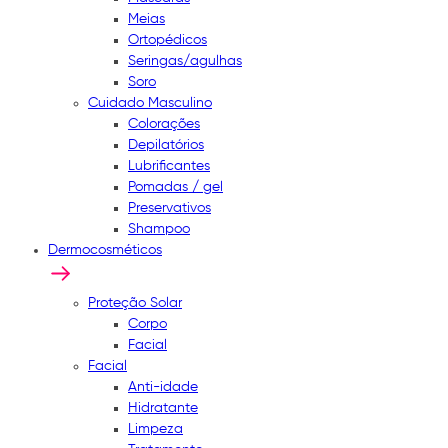
Meias
Ortopédicos
Seringas/agulhas
Soro
Cuidado Masculino
Colorações
Depilatórios
Lubrificantes
Pomadas / gel
Preservativos
Shampoo
Dermocosméticos
Proteção Solar
Corpo
Facial
Facial
Anti-idade
Hidratante
Limpeza