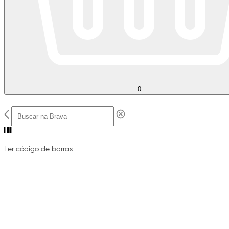
0
Ler código de barras