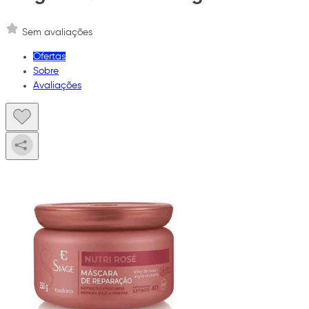
Sem avaliações
Ofertas
Sobre
Avaliações