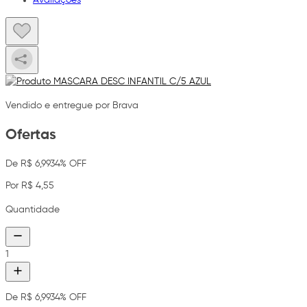
Vendido e entregue por Brava
Ofertas
De R$ 6,99
34% OFF
Por R$ 4,55
Quantidade
1
De R$ 6,99
34% OFF