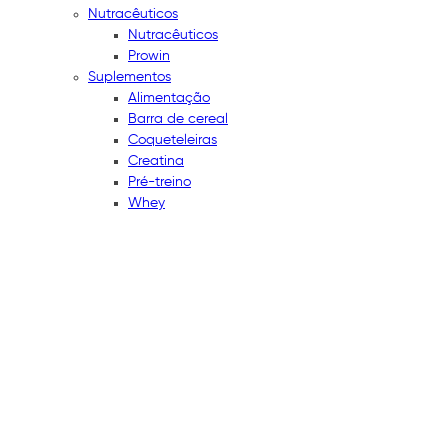
Nutracêuticos
Nutracêuticos
Prowin
Suplementos
Alimentação
Barra de cereal
Coqueteleiras
Creatina
Pré-treino
Whey