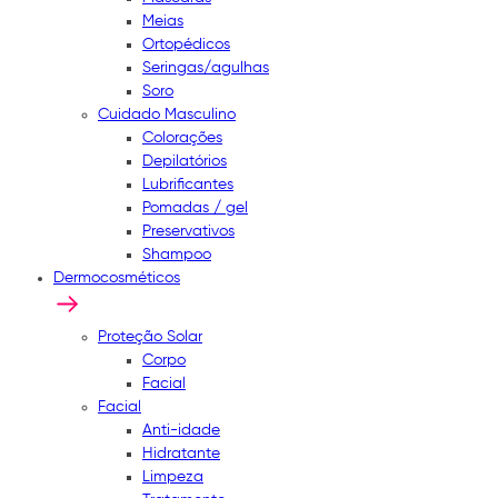
Meias
Ortopédicos
Seringas/agulhas
Soro
Cuidado Masculino
Colorações
Depilatórios
Lubrificantes
Pomadas / gel
Preservativos
Shampoo
Dermocosméticos
Proteção Solar
Corpo
Facial
Facial
Anti-idade
Hidratante
Limpeza