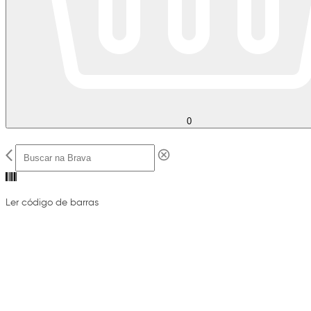
0
Ler código de barras