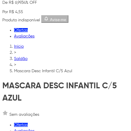
De R$ 6,99
34% OFF
Por R$ 4,55
Avise-me
Produto indisponível
Ofertas
Avaliações
Início
>
Saldão
>
Mascara Desc Infantil C/5 Azul
MASCARA DESC INFANTIL C/5
AZUL
Sem avaliações
Ofertas
Avaliações