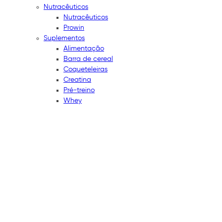
Nutracêuticos
Nutracêuticos
Prowin
Suplementos
Alimentação
Barra de cereal
Coqueteleiras
Creatina
Pré-treino
Whey