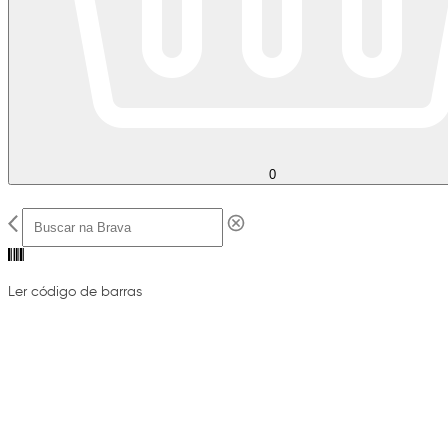
0
Ler código de barras