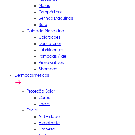
Meias
Ortopédicos
Seringas/agulhas
Soro
Cuidado Masculino
Colorações
Depilatórios
Lubrificantes
Pomadas / gel
Preservativos
Shampoo
Dermocosméticos
Proteção Solar
Corpo
Facial
Facial
Anti-idade
Hidratante
Limpeza