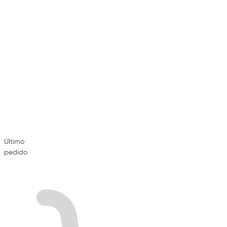
Último
pedido