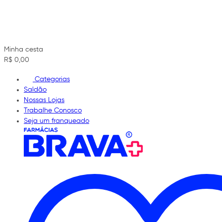
Minha cesta
R$ 0,00
Categorias
Saldão
Nossas Lojas
Trabalhe Conosco
Seja um franqueado