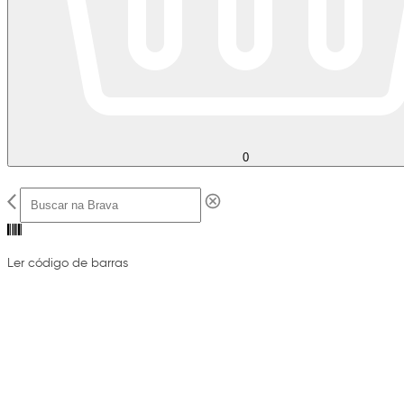
0
Ler código de barras