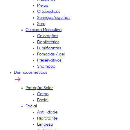
Meias
Ortopédicos
Seringas/agulhas
Soro
Cuidado Masculino
Colorações
Depilatórios
Lubrificantes
Pomadas / gel
Preservativos
Shampoo
Dermocosméticos
Proteção Solar
Corpo
Facial
Facial
Anti-idade
Hidratante
Limpeza