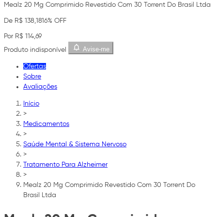
Mealz 20 Mg Comprimido Revestido Com 30 Torrent Do Brasil Ltda
De R$ 138,18
16% OFF
Por R$ 114,69
Avise-me
Produto indisponível
Ofertas
Sobre
Avaliações
Início
>
Medicamentos
>
Saúde Mental & Sistema Nervoso
>
Tratamento Para Alzheimer
>
Mealz 20 Mg Comprimido Revestido Com 30 Torrent Do
Brasil Ltda