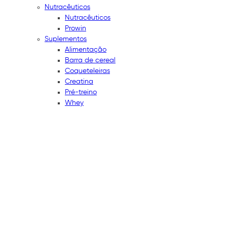
Nutracêuticos
Nutracêuticos
Prowin
Suplementos
Alimentação
Barra de cereal
Coqueteleiras
Creatina
Pré-treino
Whey