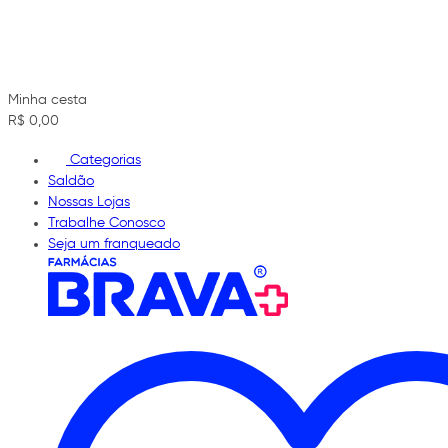
Minha cesta
R$ 0,00
Categorias
Saldão
Nossas Lojas
Trabalhe Conosco
Seja um franqueado