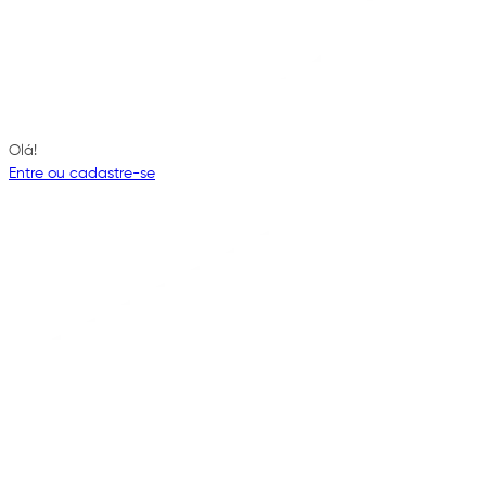
Olá!
Entre ou cadastre-se