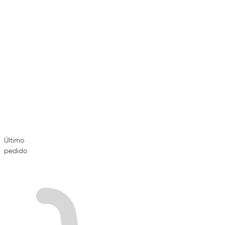
Último
pedido