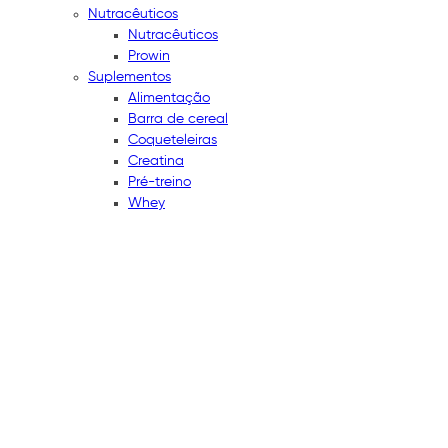
Nutracêuticos
Nutracêuticos
Prowin
Suplementos
Alimentação
Barra de cereal
Coqueteleiras
Creatina
Pré-treino
Whey