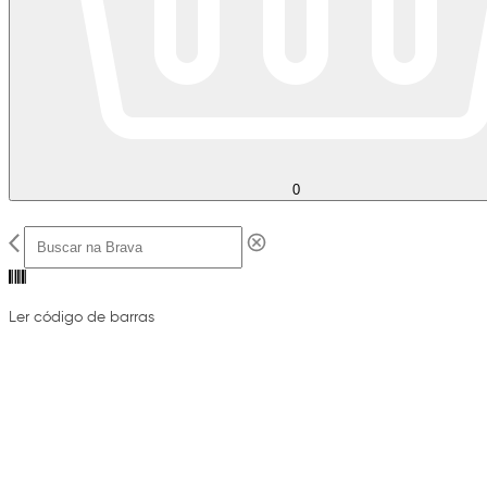
0
Ler código de barras