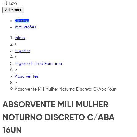
R$ 12,99
Adicionar
Ofertas
Avaliações
Início
>
Higiene
>
Higiene Íntima Feminina
>
Absorventes
>
Absorvente Mili Mulher Noturno Discreto C/Aba 16un
ABSORVENTE MILI MULHER
NOTURNO DISCRETO C/ABA
16UN