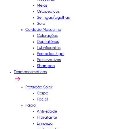
Meias
Ortopédicos
Seringas/agulhas
Soro
Cuidado Masculino
Colorações
Depilatórios
Lubrificantes
Pomadas / gel
Preservativos
Shampoo
Dermocosméticos
Proteção Solar
Corpo
Facial
Facial
Anti-idade
Hidratante
Limpeza