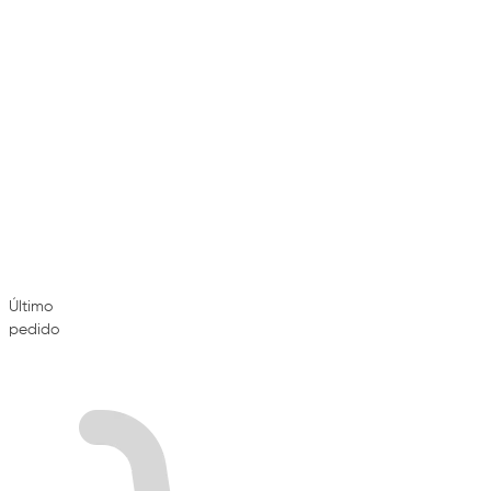
Último
pedido