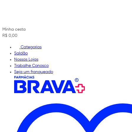
Minha cesta
R$ 0,00
Categorias
Saldão
Nossas Lojas
Trabalhe Conosco
Seja um franqueado