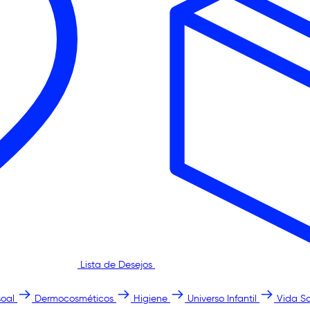
Lista de Desejos
oal
Dermocosméticos
Higiene
Universo Infantil
Vida S