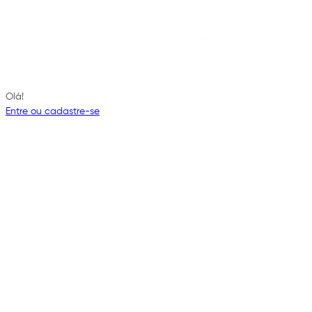
Olá!
Entre ou cadastre-se