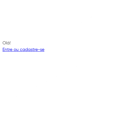
Olá!
Entre ou cadastre-se