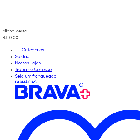
Minha cesta
R$ 0,00
Categorias
Saldão
Nossas Lojas
Trabalhe Conosco
Seja um franqueado