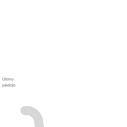
Último
pedido