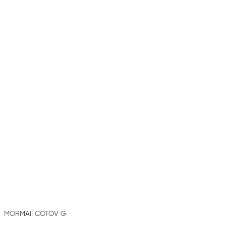
MORMAII COTOV G