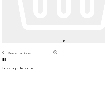
0
Ler código de barras