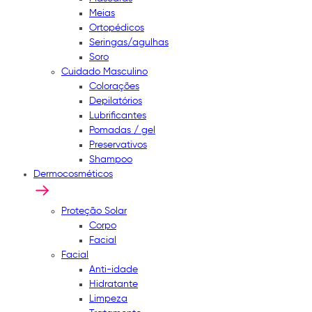
Meias
Ortopédicos
Seringas/agulhas
Soro
Cuidado Masculino
Colorações
Depilatórios
Lubrificantes
Pomadas / gel
Preservativos
Shampoo
Dermocosméticos
Proteção Solar
Corpo
Facial
Facial
Anti-idade
Hidratante
Limpeza