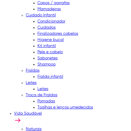
Copos / garrafas
Mamadeiras
Cuidado Infantil
Condicionador
Cuidados
Finalizadores cabelos
Higiene bucal
Kit infantil
Pele e cabelo
Sabonetes
Shampoo
Fraldas
Fralda infantil
Leites
Leites
Troca de Fraldas
Pomadas
Toalhas e lenços umedecidos
Vida Saudável
Naturais