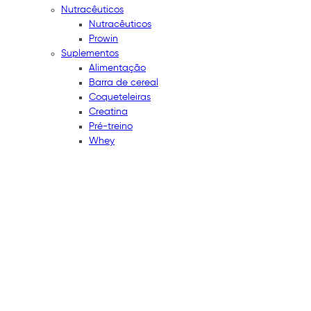
Nutracêuticos
Nutracêuticos
Prowin
Suplementos
Alimentação
Barra de cereal
Coqueteleiras
Creatina
Pré-treino
Whey