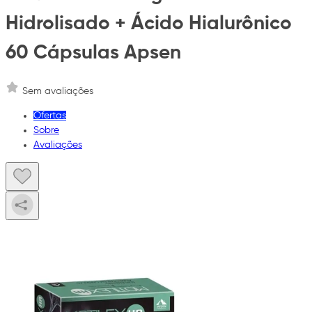
Hidrolisado + Ácido Hialurônico
60 Cápsulas Apsen
Sem avaliações
Ofertas
Sobre
Avaliações