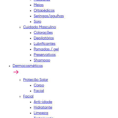
Meias
Ortopédicos
Seringas/agulhas
Soro
Cuidado Masculino
Colorações
Depilatórios
Lubrificantes
Pomadas / gel
Preservativos
Shampoo
Dermocosméticos
Proteção Solar
Corpo
Facial
Facial
Anti-idade
Hidratante
Limpeza