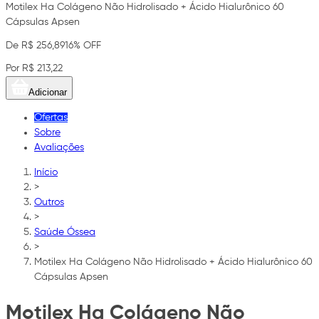
Motilex Ha Colágeno Não Hidrolisado + Ácido Hialurônico 60
Cápsulas Apsen
De R$ 256,89
16% OFF
Por R$ 213,22
Adicionar
Ofertas
Sobre
Avaliações
Início
>
Outros
>
Saúde Óssea
>
Motilex Ha Colágeno Não Hidrolisado + Ácido Hialurônico 60
Cápsulas Apsen
Motilex Ha Colágeno Não