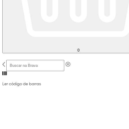
0
Ler código de barras