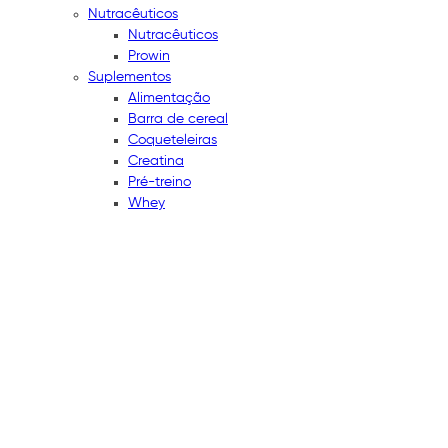
Nutracêuticos
Nutracêuticos
Prowin
Suplementos
Alimentação
Barra de cereal
Coqueteleiras
Creatina
Pré-treino
Whey