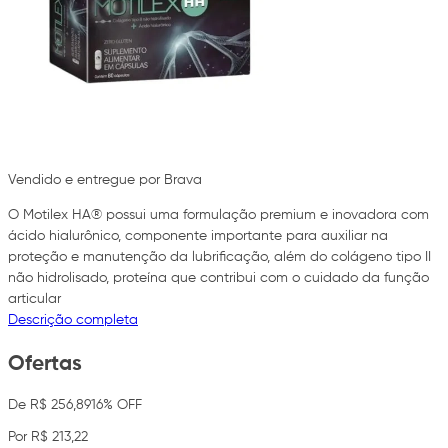
Vendido e entregue por Brava
O Motilex HA® possui uma formulação premium e inovadora com
ácido hialurônico, componente importante para auxiliar na
proteção e manutenção da lubrificação, além do colágeno tipo II
não hidrolisado, proteína que contribui com o cuidado da função
articular
Descrição completa
Ofertas
De R$ 256,89
16% OFF
Por R$ 213,22