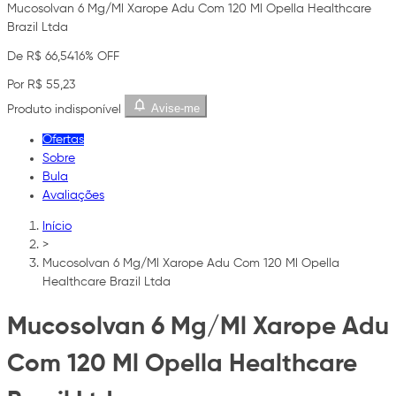
Mucosolvan 6 Mg/Ml Xarope Adu Com 120 Ml Opella Healthcare
Brazil Ltda
De R$ 66,54
16% OFF
Por R$ 55,23
Avise-me
Produto indisponível
Ofertas
Sobre
Bula
Avaliações
Início
>
Mucosolvan 6 Mg/Ml Xarope Adu Com 120 Ml Opella
Healthcare Brazil Ltda
Mucosolvan 6 Mg/Ml Xarope Adu
Com 120 Ml Opella Healthcare