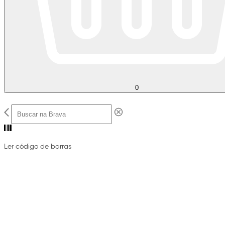
0
Ler código de barras