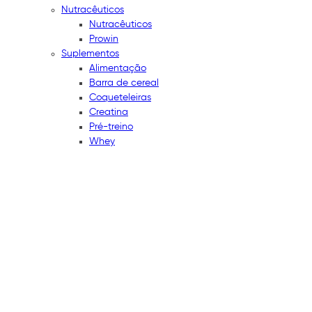
Nutracêuticos
Nutracêuticos
Prowin
Suplementos
Alimentação
Barra de cereal
Coqueteleiras
Creatina
Pré-treino
Whey