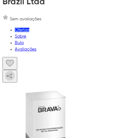
Brazil Ltda
Sem avaliações
Ofertas
Sobre
Bula
Avaliações