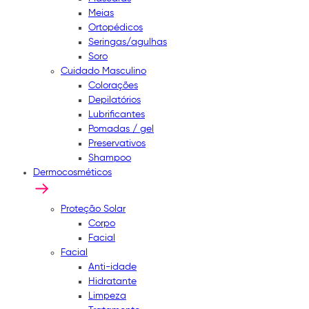
Meias
Ortopédicos
Seringas/agulhas
Soro
Cuidado Masculino
Colorações
Depilatórios
Lubrificantes
Pomadas / gel
Preservativos
Shampoo
Dermocosméticos
Proteção Solar
Corpo
Facial
Facial
Anti-idade
Hidratante
Limpeza