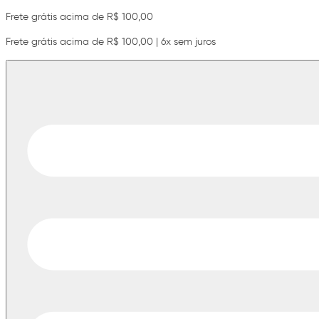
Frete grátis acima de R$ 100,00
Frete grátis acima de R$ 100,00 | 6x sem juros