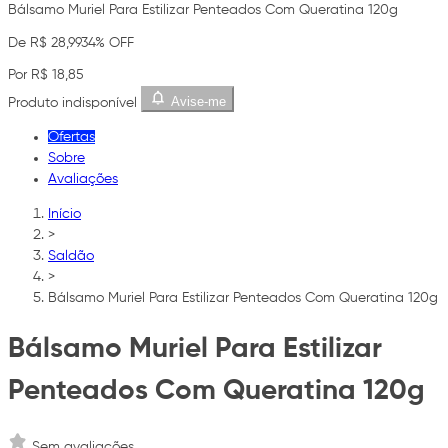
Bálsamo Muriel Para Estilizar Penteados Com Queratina 120g
De R$ 28,99
34% OFF
Por R$ 18,85
Avise-me
Produto indisponível
Ofertas
Sobre
Avaliações
Início
>
Saldão
>
Bálsamo Muriel Para Estilizar Penteados Com Queratina 120g
Bálsamo Muriel Para Estilizar
Penteados Com Queratina 120g
Sem avaliações