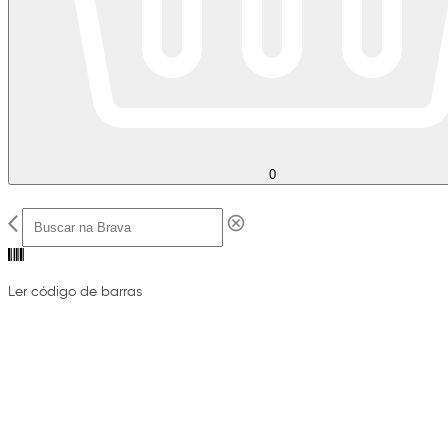
0
Ler código de barras