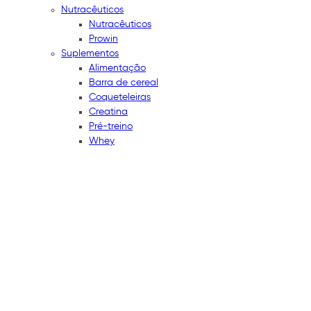
Nutracêuticos
Nutracêuticos
Prowin
Suplementos
Alimentação
Barra de cereal
Coqueteleiras
Creatina
Pré-treino
Whey