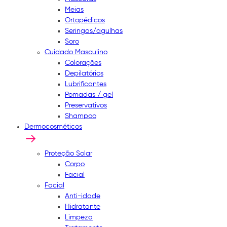
Meias
Ortopédicos
Seringas/agulhas
Soro
Cuidado Masculino
Colorações
Depilatórios
Lubrificantes
Pomadas / gel
Preservativos
Shampoo
Dermocosméticos
Proteção Solar
Corpo
Facial
Facial
Anti-idade
Hidratante
Limpeza