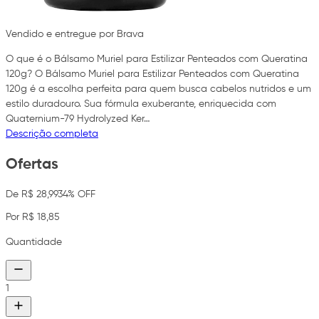
Vendido e entregue por Brava
O que é o Bálsamo Muriel para Estilizar Penteados com Queratina
120g? O Bálsamo Muriel para Estilizar Penteados com Queratina
120g é a escolha perfeita para quem busca cabelos nutridos e um
estilo duradouro. Sua fórmula exuberante, enriquecida com
Quaternium-79 Hydrolyzed Ker…
Descrição completa
Ofertas
De R$ 28,99
34% OFF
Por R$ 18,85
Quantidade
1