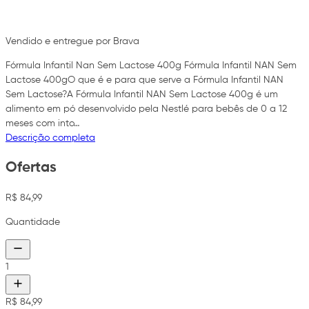
Vendido e entregue por Brava
Fórmula Infantil Nan Sem Lactose 400g Fórmula Infantil NAN Sem
Lactose 400gO que é e para que serve a Fórmula Infantil NAN
Sem Lactose?A Fórmula Infantil NAN Sem Lactose 400g é um
alimento em pó desenvolvido pela Nestlé para bebês de 0 a 12
meses com into…
Descrição completa
Ofertas
R$ 84,99
Quantidade
1
R$ 84,99