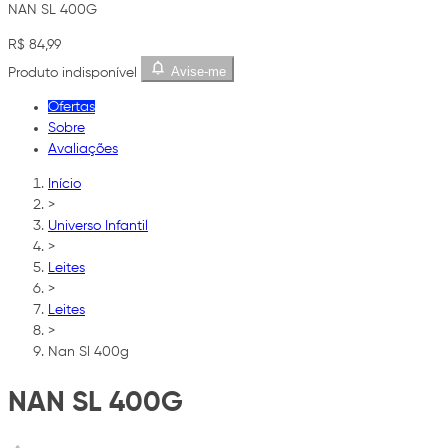
NAN SL 400G
R$ 84,99
Avise-me
Produto indisponível
Ofertas
Sobre
Avaliações
Início
>
Universo Infantil
>
Leites
>
Leites
>
Nan Sl 400g
NAN SL 400G