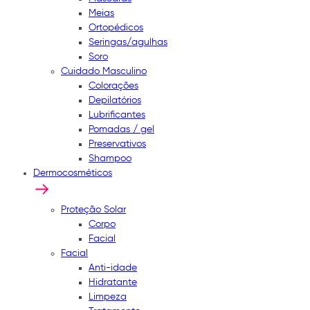
Meias
Ortopédicos
Seringas/agulhas
Soro
Cuidado Masculino
Colorações
Depilatórios
Lubrificantes
Pomadas / gel
Preservativos
Shampoo
Dermocosméticos
Proteção Solar
Corpo
Facial
Facial
Anti-idade
Hidratante
Limpeza