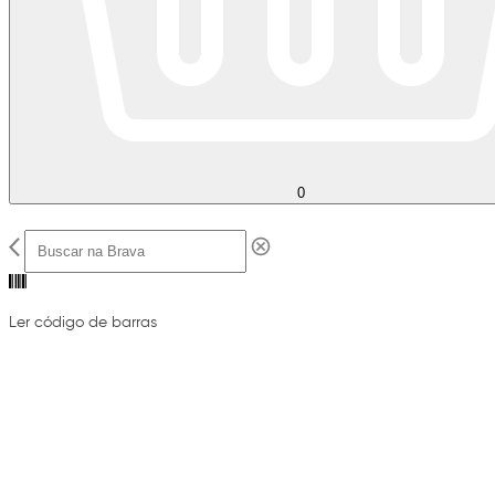
0
Ler código de barras