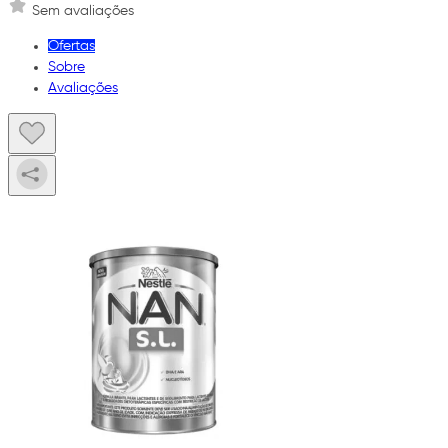
Sem avaliações
Ofertas
Sobre
Avaliações