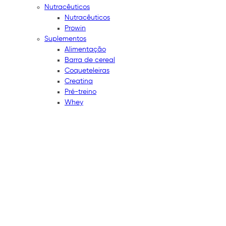
Nutracêuticos
Nutracêuticos
Prowin
Suplementos
Alimentação
Barra de cereal
Coqueteleiras
Creatina
Pré-treino
Whey