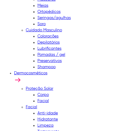
Meias
Ortopédicos
Seringas/agulhas
Soro
Cuidado Masculino
Colorações
Depilatórios
Lubrificantes
Pomadas / gel
Preservativos
Shampoo
Dermocosméticos
Proteção Solar
Corpo
Facial
Facial
Anti-idade
Hidratante
Limpeza