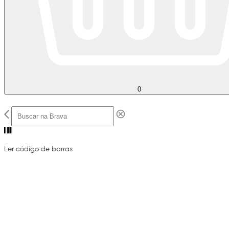
0
Ler código de barras