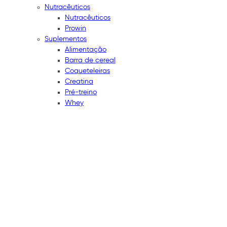
Nutracêuticos
Nutracêuticos
Prowin
Suplementos
Alimentação
Barra de cereal
Coqueteleiras
Creatina
Pré-treino
Whey