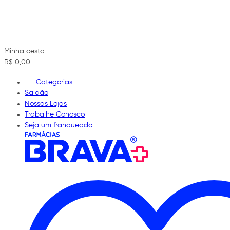
Minha cesta
R$ 0,00
Categorias
Saldão
Nossas Lojas
Trabalhe Conosco
Seja um franqueado