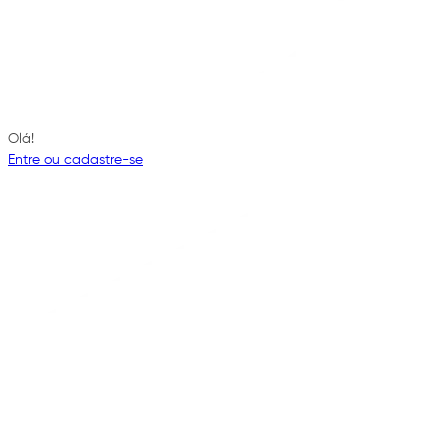
Olá!
Entre ou cadastre-se