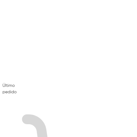
Último
pedido