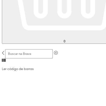
0
Ler código de barras