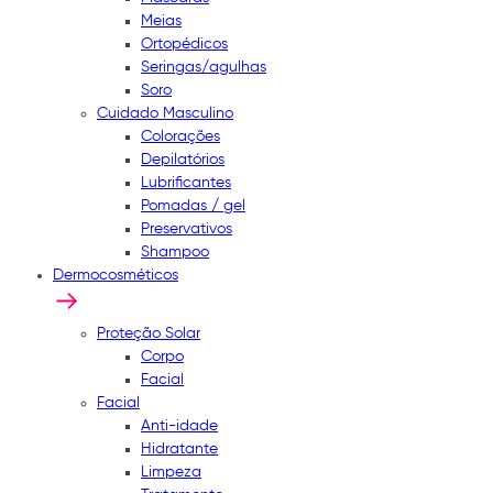
Meias
Ortopédicos
Seringas/agulhas
Soro
Cuidado Masculino
Colorações
Depilatórios
Lubrificantes
Pomadas / gel
Preservativos
Shampoo
Dermocosméticos
Proteção Solar
Corpo
Facial
Facial
Anti-idade
Hidratante
Limpeza