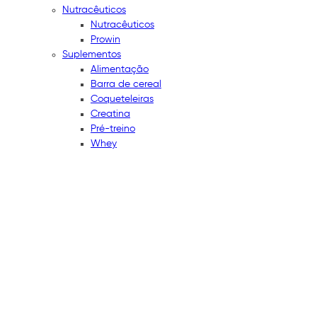
Nutracêuticos
Nutracêuticos
Prowin
Suplementos
Alimentação
Barra de cereal
Coqueteleiras
Creatina
Pré-treino
Whey