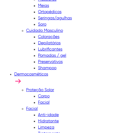
Meias
Ortopédicos
Seringas/agulhas
Soro
Cuidado Masculino
Colorações
Depilatórios
Lubrificantes
Pomadas / gel
Preservativos
Shampoo
Dermocosméticos
Proteção Solar
Corpo
Facial
Facial
Anti-idade
Hidratante
Limpeza