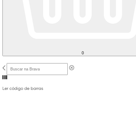
0
Ler código de barras