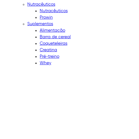
Nutracêuticos
Nutracêuticos
Prowin
Suplementos
Alimentação
Barra de cereal
Coqueteleiras
Creatina
Pré-treino
Whey