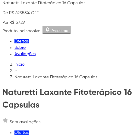
Naturetti Laxante Fitoterápico 16 Capsulas
De R$ 62,95
8% OFF
Por R$ 57,29
Avise-me
Produto indisponível
Ofertas
Sobre
Avaliações
Início
>
Naturetti Laxante Fitoterápico 16 Capsulas
Naturetti Laxante Fitoterápico 16
Capsulas
Sem avaliações
Ofertas