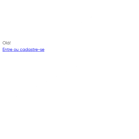
Olá!
Entre ou cadastre-se