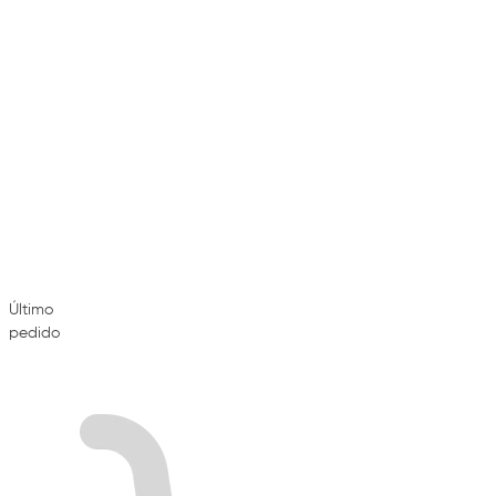
Último
pedido