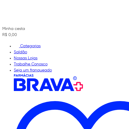
Minha cesta
R$ 0,00
Categorias
Saldão
Nossas Lojas
Trabalhe Conosco
Seja um franqueado