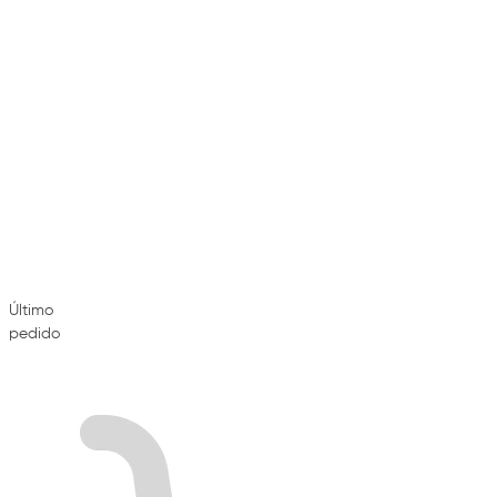
Último
pedido