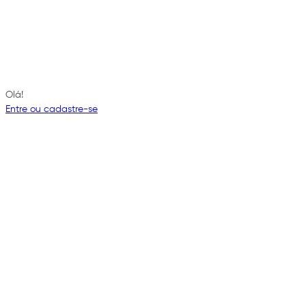
Olá!
Entre ou cadastre-se