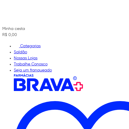
Minha cesta
R$ 0,00
Categorias
Saldão
Nossas Lojas
Trabalhe Conosco
Seja um franqueado