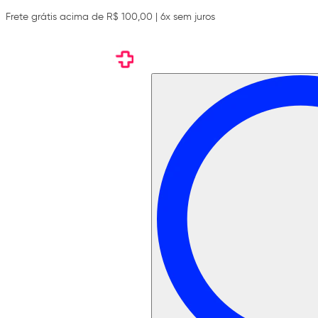
Frete grátis acima de R$ 100,00 | 6x sem juros