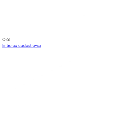
Olá!
Entre ou cadastre-se