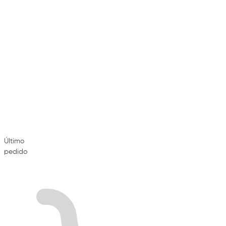
Último
pedido