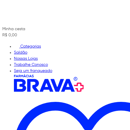
Minha cesta
R$ 0,00
Categorias
Saldão
Nossas Lojas
Trabalhe Conosco
Seja um franqueado