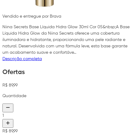
Vendido e entregue por Brava
Niina Secrets Base Líquida Hidra Glow 30ml Cor 05&nbsp;A Base
Líquida Hidra Glow da Niina Secrets oferece uma cobertura
iluminadora e hidratante, proporcionando uma pele radiante e
natural. Desenvolvida com uma fórmula leve, esta base garante
um acabamento suave e confortáve…
Descrição completa
Ofertas
R$ 89,99
Quantidade
1
R$ 89,99