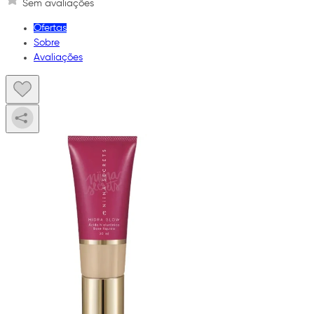
Sem avaliações
Ofertas
Sobre
Avaliações