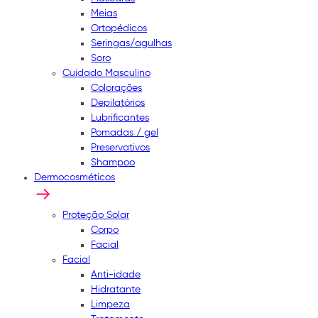
Meias
Ortopédicos
Seringas/agulhas
Soro
Cuidado Masculino
Colorações
Depilatórios
Lubrificantes
Pomadas / gel
Preservativos
Shampoo
Dermocosméticos
Proteção Solar
Corpo
Facial
Facial
Anti-idade
Hidratante
Limpeza