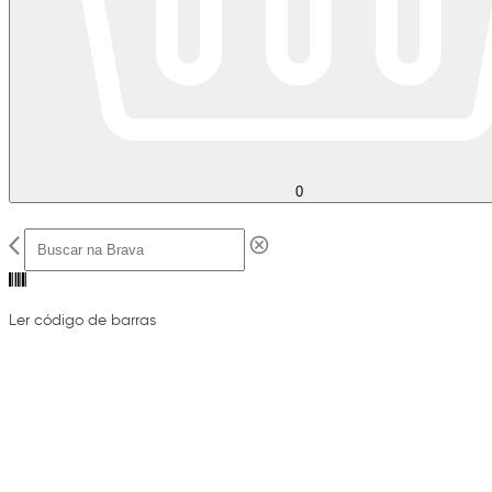
0
Ler código de barras