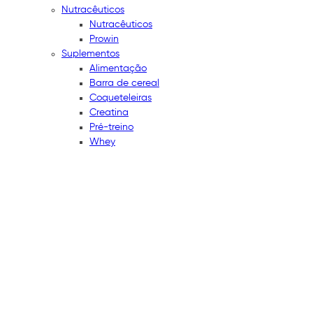
Nutracêuticos
Nutracêuticos
Prowin
Suplementos
Alimentação
Barra de cereal
Coqueteleiras
Creatina
Pré-treino
Whey