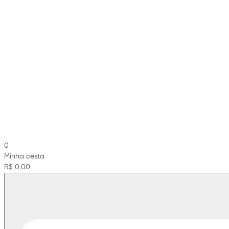
0
Minha cesta
R$ 0,00