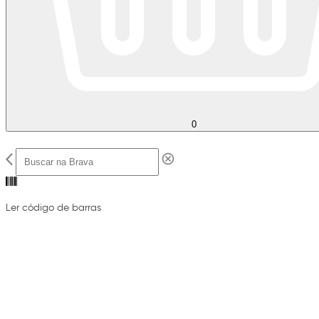
0
Ler código de barras