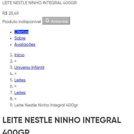
LEITE NESTLE NINHO INTEGRAL 400GR
R$ 25,49
Avise-me
Produto indisponível
Ofertas
Sobre
Avaliações
Início
>
Universo Infantil
>
Leites
>
Leites
>
Leite Nestle Ninho Integral 400gr
LEITE NESTLE NINHO INTEGRAL
400GR