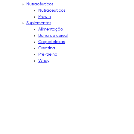
Nutracêuticos
Nutracêuticos
Prowin
Suplementos
Alimentação
Barra de cereal
Coqueteleiras
Creatina
Pré-treino
Whey