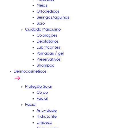
Meias
Ortopédicos
Seringas/agulhas
Soro
Cuidado Masculino
Colorações
Depilatórios
Lubrificantes
Pomadas / gel
Preservativos
Shampoo
Dermocosméticos
Proteção Solar
Corpo
Facial
Facial
Anti-idade
Hidratante
Limpeza