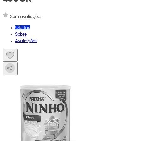
Sem avaliações
Ofertas
Sobre
Avaliações