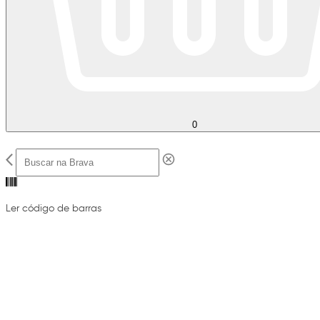
0
Ler código de barras