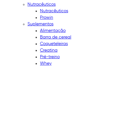
Nutracêuticos
Nutracêuticos
Prowin
Suplementos
Alimentação
Barra de cereal
Coqueteleiras
Creatina
Pré-treino
Whey