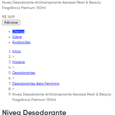
Nivea Desodorante Antitranspirante Aerossol Pearl & Beauty
Fragrância Premium 150ml
R$ 16,99
Adicionar
Ofertas
Sobre
Avaliações
Início
>
Higiene
>
Desodorantes
>
Desodorantes Aero Feminino
>
Nivea Desodorante Antitranspirante Aerossol Pearl & Beauty
Fragrância Premium 150ml
Nivea Desodorante