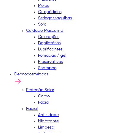
Meias
Ortopédicos
Seringas/agulhas
Soro
Cuidado Masculino
Colorações
Depilatórios
Lubrificantes
Pomadas / gel
Preservativos
Shampoo
Dermocosméticos
Proteção Solar
Corpo
Facial
Facial
Anti-idade
Hidratante
Limpeza