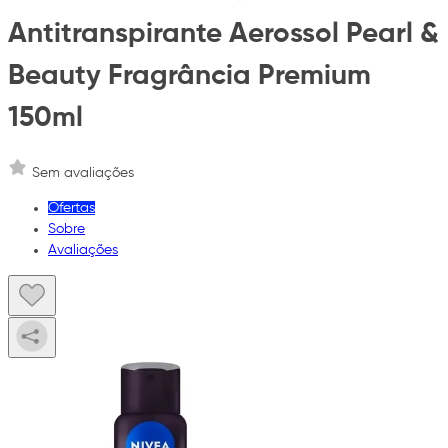
Antitranspirante Aerossol Pearl &
Beauty Fragrância Premium
150ml
Sem avaliações
Ofertas
Sobre
Avaliações