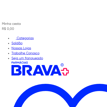
Minha cesta
R$ 0,00
Categorias
Saldão
Nossas Lojas
Trabalhe Conosco
Seja um franqueado