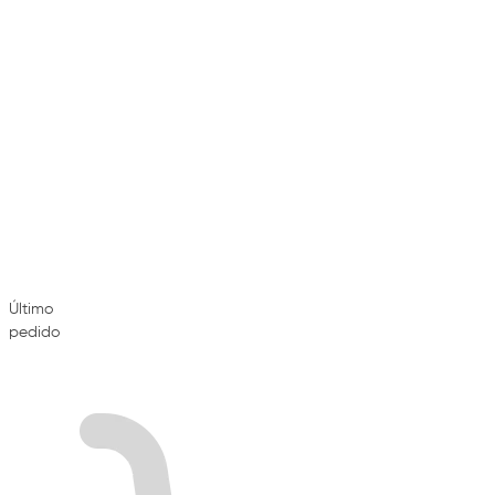
Último
pedido