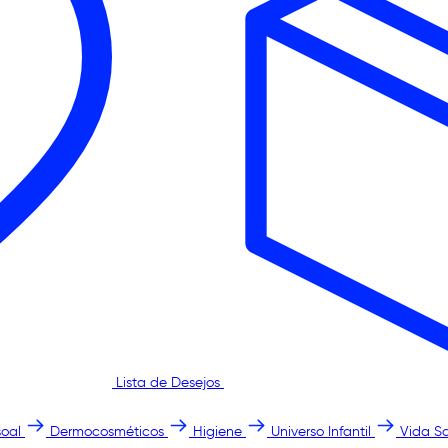
Lista de Desejos
oal
Dermocosméticos
Higiene
Universo Infantil
Vida S