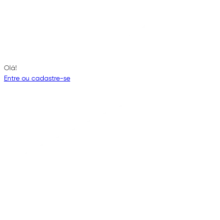
Olá!
Entre ou cadastre-se