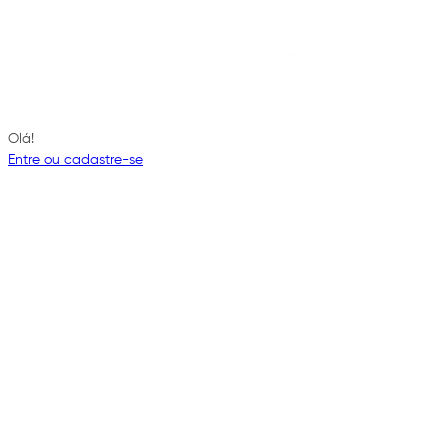
Olá!
Entre ou cadastre-se