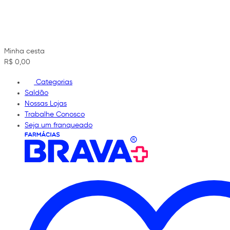
Minha cesta
R$ 0,00
Categorias
Saldão
Nossas Lojas
Trabalhe Conosco
Seja um franqueado