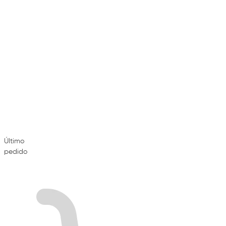
Último
pedido