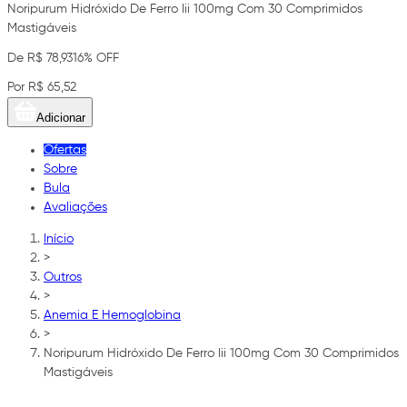
Noripurum Hidróxido De Ferro Iii 100mg Com 30 Comprimidos
Mastigáveis
De R$ 78,93
16% OFF
Por R$ 65,52
Adicionar
Ofertas
Sobre
Bula
Avaliações
Início
>
Outros
>
Anemia E Hemoglobina
>
Noripurum Hidróxido De Ferro Iii 100mg Com 30 Comprimidos
Mastigáveis