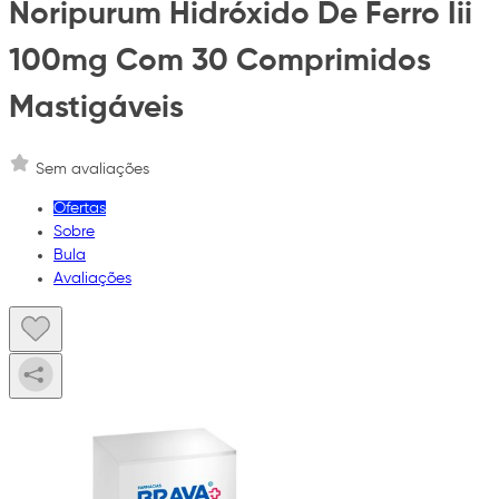
Noripurum Hidróxido De Ferro Iii
100mg Com 30 Comprimidos
Mastigáveis
Sem avaliações
Ofertas
Sobre
Bula
Avaliações