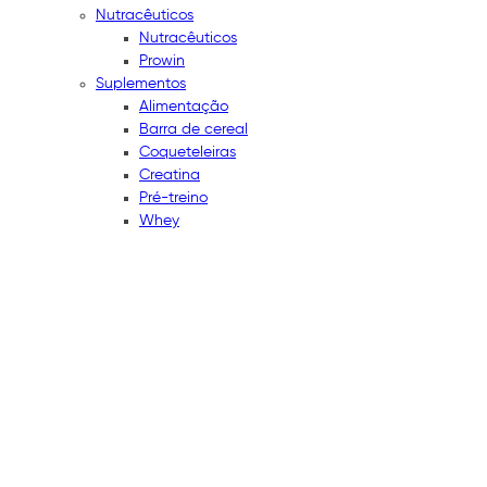
Nutracêuticos
Nutracêuticos
Prowin
Suplementos
Alimentação
Barra de cereal
Coqueteleiras
Creatina
Pré-treino
Whey