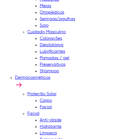
Meias
Ortopédicos
Seringas/agulhas
Soro
Cuidado Masculino
Colorações
Depilatórios
Lubrificantes
Pomadas / gel
Preservativos
Shampoo
Dermocosméticos
Proteção Solar
Corpo
Facial
Facial
Anti-idade
Hidratante
Limpeza