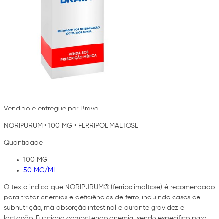
Vendido e entregue por Brava
NORIPURUM
•
100 MG
•
FERRIPOLIMALTOSE
Quantidade
100 MG
50 MG/ML
O texto indica que NORIPURUM® (ferripolimaltose) é recomendado
para tratar anemias e deficiências de ferro, incluindo casos de
subnutrição, má absorção intestinal e durante gravidez e
lactação. Funciona combatendo anemia, sendo específico para