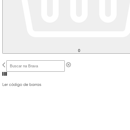
0
Ler código de barras