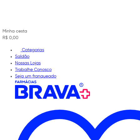
Minha cesta
R$ 0,00
Categorias
Saldão
Nossas Lojas
Trabalhe Conosco
Seja um franqueado