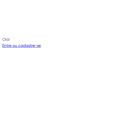
Olá!
Entre ou cadastre-se