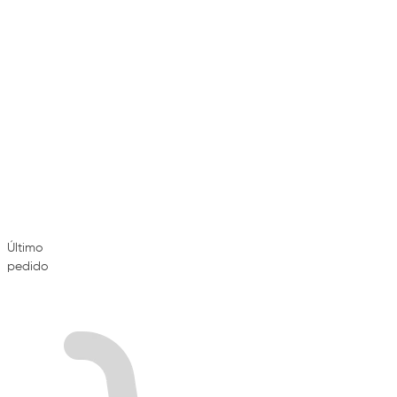
Último
pedido