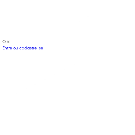
Olá!
Entre ou cadastre-se