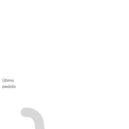
Último
pedido