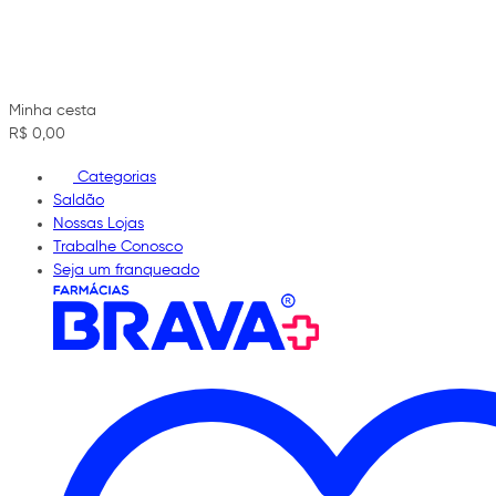
Minha cesta
R$ 0,00
Categorias
Saldão
Nossas Lojas
Trabalhe Conosco
Seja um franqueado