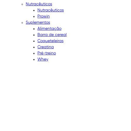
Nutracêuticos
Nutracêuticos
Prowin
Suplementos
Alimentação
Barra de cereal
Coqueteleiras
Creatina
Pré-treino
Whey