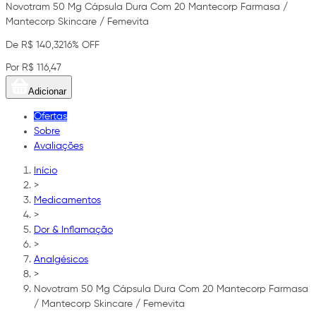
Novotram 50 Mg Cápsula Dura Com 20 Mantecorp Farmasa /
Mantecorp Skincare / Femevita
De R$ 140,32
16% OFF
Por R$ 116,47
Adicionar
Ofertas
Sobre
Avaliações
Início
>
Medicamentos
>
Dor & Inflamação
>
Analgésicos
>
Novotram 50 Mg Cápsula Dura Com 20 Mantecorp Farmasa
/ Mantecorp Skincare / Femevita