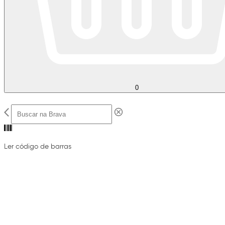
0
Ler código de barras