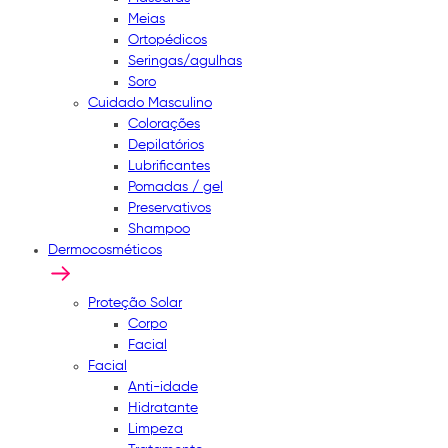
Meias
Ortopédicos
Seringas/agulhas
Soro
Cuidado Masculino
Colorações
Depilatórios
Lubrificantes
Pomadas / gel
Preservativos
Shampoo
Dermocosméticos
Proteção Solar
Corpo
Facial
Facial
Anti-idade
Hidratante
Limpeza