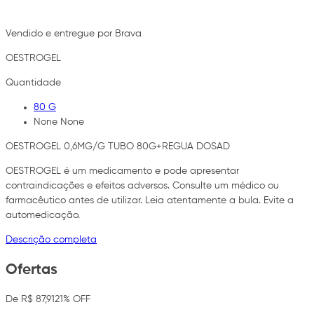
Vendido e entregue por Brava
OESTROGEL
Quantidade
80 G
None None
OESTROGEL 0,6MG/G TUBO 80G+REGUA DOSAD
OESTROGEL é um medicamento e pode apresentar
contraindicações e efeitos adversos. Consulte um médico ou
farmacêutico antes de utilizar. Leia atentamente a bula. Evite a
automedicação.
Descrição completa
Ofertas
De R$ 87,91
21% OFF