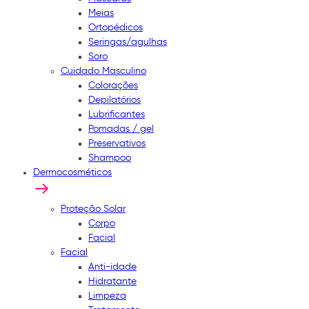
Meias
Ortopédicos
Seringas/agulhas
Soro
Cuidado Masculino
Colorações
Depilatórios
Lubrificantes
Pomadas / gel
Preservativos
Shampoo
Dermocosméticos
Proteção Solar
Corpo
Facial
Facial
Anti-idade
Hidratante
Limpeza