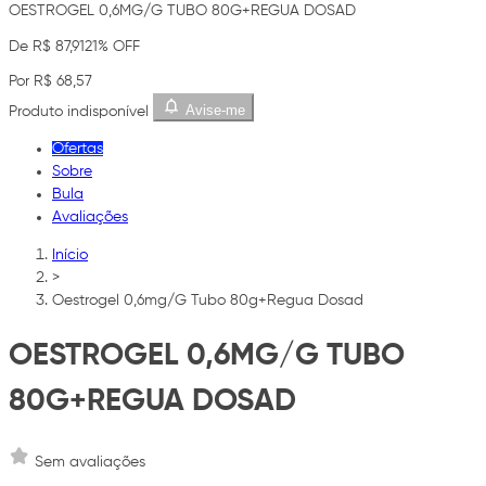
OESTROGEL 0,6MG/G TUBO 80G+REGUA DOSAD
De R$ 87,91
21% OFF
Por R$ 68,57
Avise-me
Produto indisponível
Ofertas
Sobre
Bula
Avaliações
Início
>
Oestrogel 0,6mg/G Tubo 80g+Regua Dosad
OESTROGEL 0,6MG/G TUBO
80G+REGUA DOSAD
Sem avaliações