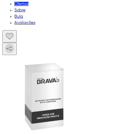
Ofertas
Sobre
Bula
Avaliações