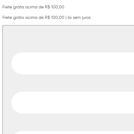
Frete grátis acima de R$ 100,00
Frete grátis acima de R$ 100,00 | 6x sem juros