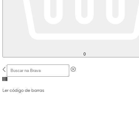
0
Ler código de barras