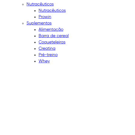
Nutracêuticos
Nutracêuticos
Prowin
Suplementos
Alimentação
Barra de cereal
Coqueteleiras
Creatina
Pré-treino
Whey