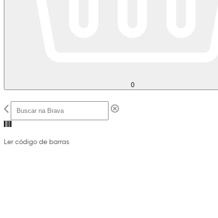
0
Ler código de barras