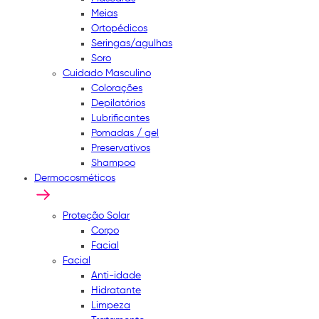
Meias
Ortopédicos
Seringas/agulhas
Soro
Cuidado Masculino
Colorações
Depilatórios
Lubrificantes
Pomadas / gel
Preservativos
Shampoo
Dermocosméticos
Proteção Solar
Corpo
Facial
Facial
Anti-idade
Hidratante
Limpeza