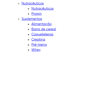
Nutracêuticos
Nutracêuticos
Prowin
Suplementos
Alimentação
Barra de cereal
Coqueteleiras
Creatina
Pré-treino
Whey