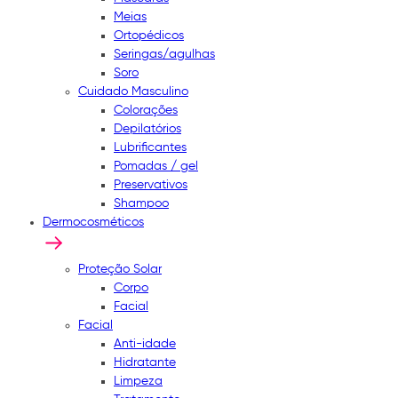
Meias
Ortopédicos
Seringas/agulhas
Soro
Cuidado Masculino
Colorações
Depilatórios
Lubrificantes
Pomadas / gel
Preservativos
Shampoo
Dermocosméticos
Proteção Solar
Corpo
Facial
Facial
Anti-idade
Hidratante
Limpeza