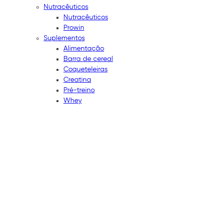
Nutracêuticos
Nutracêuticos
Prowin
Suplementos
Alimentação
Barra de cereal
Coqueteleiras
Creatina
Pré-treino
Whey