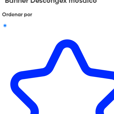
"Banner Descongex mosaico"
Ordenar por