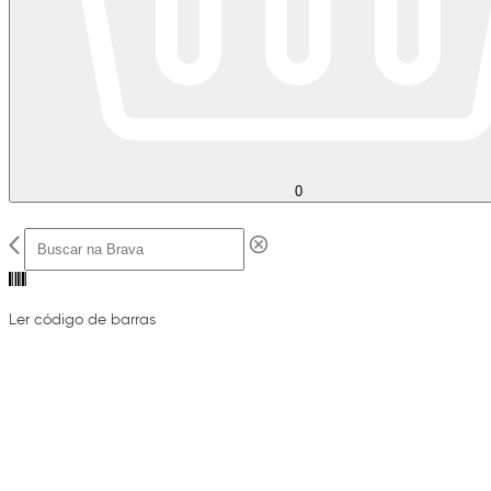
0
Ler código de barras