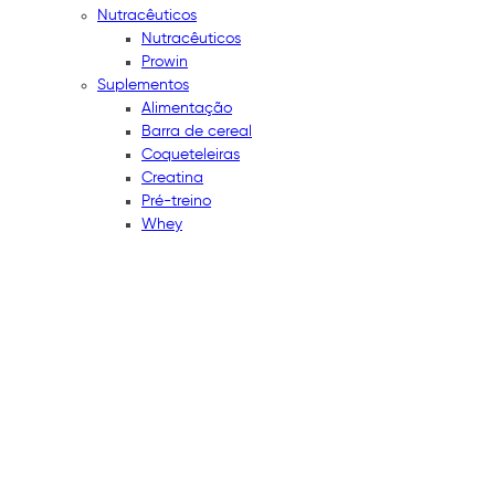
Nutracêuticos
Nutracêuticos
Prowin
Suplementos
Alimentação
Barra de cereal
Coqueteleiras
Creatina
Pré-treino
Whey