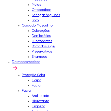
Meias
Ortopédicos
Seringas/agulhas
Soro
Cuidado Masculino
Colorações
Depilatórios
Lubrificantes
Pomadas / gel
Preservativos
Shampoo
Dermocosméticos
Proteção Solar
Corpo
Facial
Facial
Anti-idade
Hidratante
Limpeza