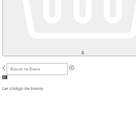
0
Ler código de barras