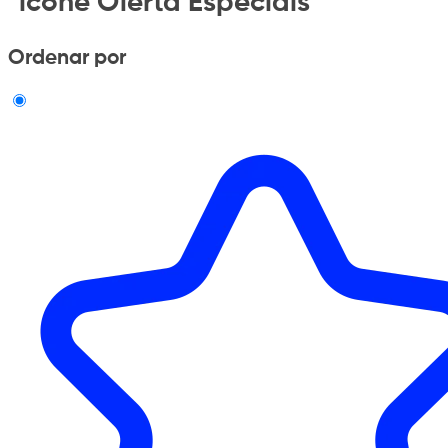
"icone Oferta Especiais"
Ordenar por