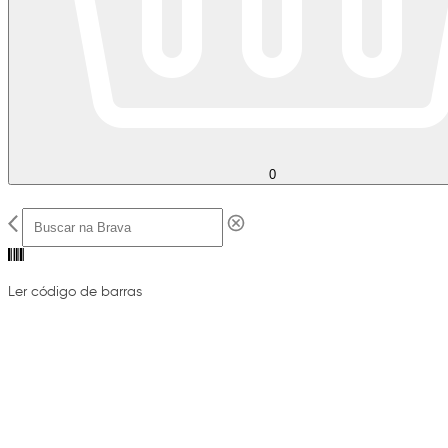
0
Ler código de barras