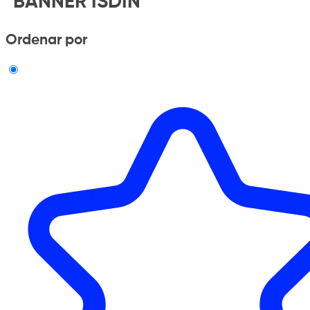
"BANNER ISDIN"
Ordenar por