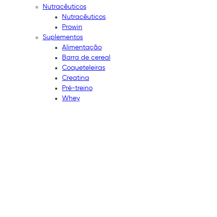
Nutracêuticos
Nutracêuticos
Prowin
Suplementos
Alimentação
Barra de cereal
Coqueteleiras
Creatina
Pré-treino
Whey