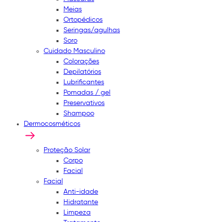
Meias
Ortopédicos
Seringas/agulhas
Soro
Cuidado Masculino
Colorações
Depilatórios
Lubrificantes
Pomadas / gel
Preservativos
Shampoo
Dermocosméticos
Proteção Solar
Corpo
Facial
Facial
Anti-idade
Hidratante
Limpeza