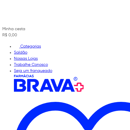
Minha cesta
R$ 0,00
Categorias
Saldão
Nossas Lojas
Trabalhe Conosco
Seja um franqueado