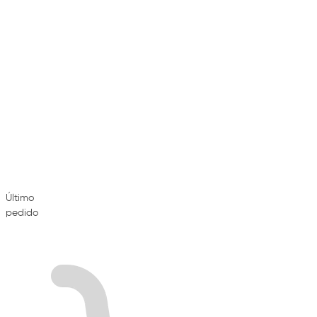
Último
pedido