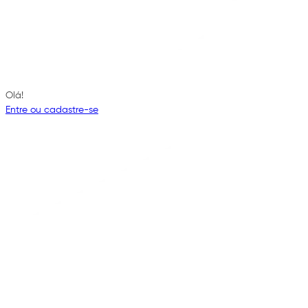
Olá!
Entre ou cadastre-se