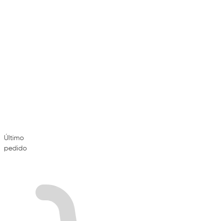
Último
pedido