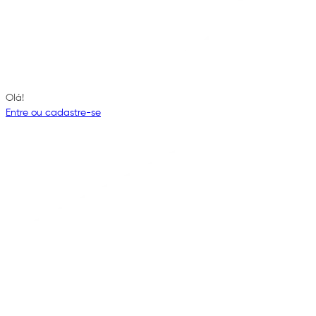
Olá!
Entre ou cadastre-se