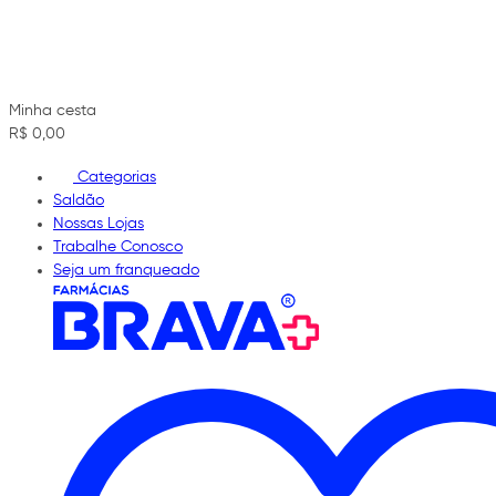
Minha cesta
R$ 0,00
Categorias
Saldão
Nossas Lojas
Trabalhe Conosco
Seja um franqueado