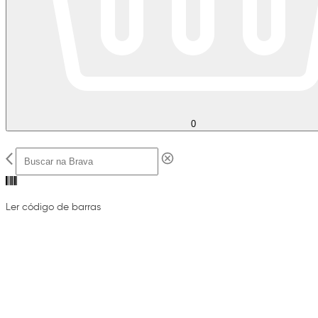
0
Ler código de barras