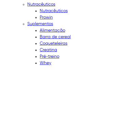
Nutracêuticos
Nutracêuticos
Prowin
Suplementos
Alimentação
Barra de cereal
Coqueteleiras
Creatina
Pré-treino
Whey