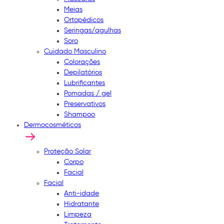
Meias
Ortopédicos
Seringas/agulhas
Soro
Cuidado Masculino
Colorações
Depilatórios
Lubrificantes
Pomadas / gel
Preservativos
Shampoo
Dermocosméticos
Proteção Solar
Corpo
Facial
Facial
Anti-idade
Hidratante
Limpeza