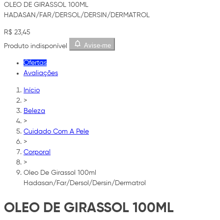
OLEO DE GIRASSOL 100ML
HADASAN/FAR/DERSOL/DERSIN/DERMATROL
R$ 23,45
Avise-me
Produto indisponível
Ofertas
Avaliações
Início
>
Beleza
>
Cuidado Com A Pele
>
Corporal
>
Oleo De Girassol 100ml
Hadasan/Far/Dersol/Dersin/Dermatrol
OLEO DE GIRASSOL 100ML