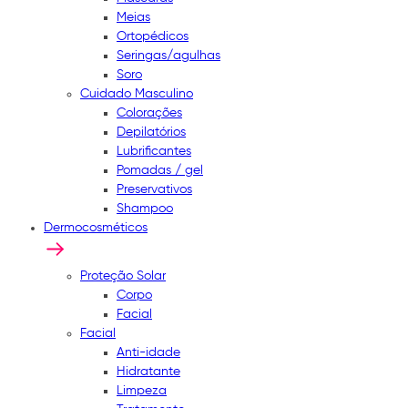
Meias
Ortopédicos
Seringas/agulhas
Soro
Cuidado Masculino
Colorações
Depilatórios
Lubrificantes
Pomadas / gel
Preservativos
Shampoo
Dermocosméticos
Proteção Solar
Corpo
Facial
Facial
Anti-idade
Hidratante
Limpeza