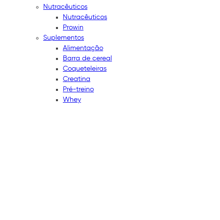
Nutracêuticos
Nutracêuticos
Prowin
Suplementos
Alimentação
Barra de cereal
Coqueteleiras
Creatina
Pré-treino
Whey