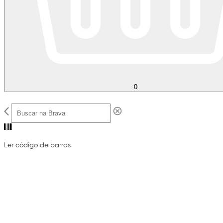
0
Ler código de barras