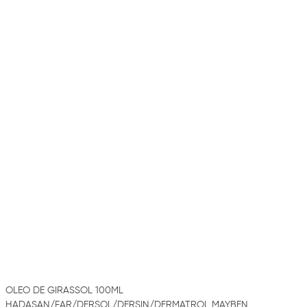
OLEO DE GIRASSOL 100ML
HADASAN/FAR/DERSOL/DERSIN/DERMATROL MAYBEN