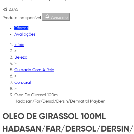
R$ 23,45
Avise-me
Produto indisponível
Ofertas
Avaliações
Início
>
Beleza
>
Cuidado Com A Pele
>
Corporal
>
Oleo De Girassol 100ml
Hadasan/Far/Dersol/Dersin/Dermatrol Mayben
OLEO DE GIRASSOL 100ML
HADASAN/FAR/DERSOL/DERSIN