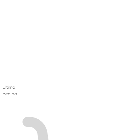
Último
pedido