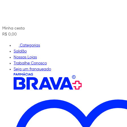
Minha cesta
R$ 0,00
Categorias
Saldão
Nossas Lojas
Trabalhe Conosco
Seja um franqueado