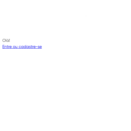
Olá!
Entre ou cadastre-se